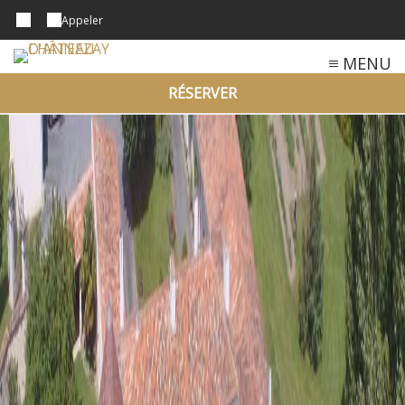
Appeler
MENU
RÉSERVER