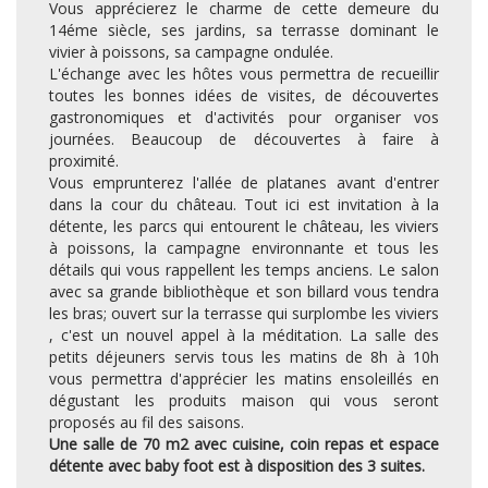
Vous apprécierez le charme de cette demeure du
14éme siècle, ses jardins, sa terrasse dominant le
vivier à poissons, sa campagne ondulée.
L'échange avec les hôtes vous permettra de recueillir
toutes les bonnes idées de visites, de découvertes
gastronomiques et d'activités pour organiser vos
journées. Beaucoup de découvertes à faire à
proximité.
Vous emprunterez l'allée de platanes avant d'entrer
dans la cour du château. Tout ici est invitation à la
détente, les parcs qui entourent le château, les viviers
à poissons, la campagne environnante et tous les
détails qui vous rappellent les temps anciens. Le salon
avec sa grande bibliothèque et son billard vous tendra
les bras; ouvert sur la terrasse qui surplombe les viviers
, c'est un nouvel appel à la méditation. La salle des
petits déjeuners servis tous les matins de 8h à 10h
vous permettra d'apprécier les matins ensoleillés en
dégustant les produits maison qui vous seront
proposés au fil des saisons.
Une salle de 70 m2 avec cuisine, coin repas et espace
détente avec baby foot est à disposition des 3 suites.