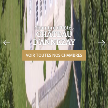
Chambre d'hôtes
CHÂTEAU
D'ANNEZAY
VOIR TOUTES NOS CHAMBRES