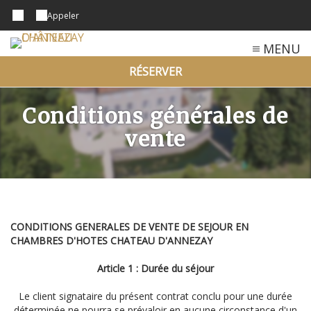
Appeler
MENU
RÉSERVER
Conditions générales de
vente
CONDITIONS GENERALES DE VENTE DE SEJOUR EN
CHAMBRES D'HOTES CHATEAU D'ANNEZAY
Article 1 : Durée du séjour
Le client signataire du présent contrat conclu pour une durée
déterminée ne pourra se prévaloir en aucune circonstance d'un