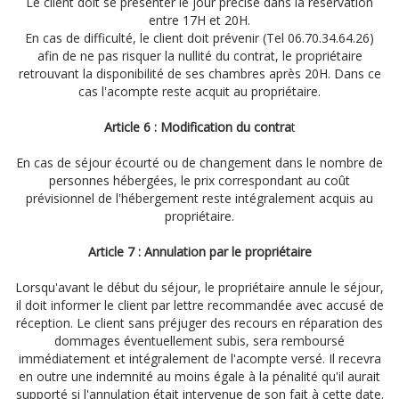
Le client doit se présenter le jour précisé dans la réservation
entre 17H et 20H.
En cas de difficulté, le client doit prévenir (Tel 06.70.34.64.26)
afin de ne pas risquer la nullité du contrat, le propriétaire
retrouvant la disponibilité de ses chambres après 20H. Dans ce
cas l'acompte reste acquit au propriétaire.
Article 6 : Modification du contra
t
En cas de séjour écourté ou de changement dans le nombre de
personnes hébergées, le prix correspondant au coût
prévisionnel de l'hébergement reste intégralement acquis au
propriétaire.
Article 7 : Annulation par le propriétaire
Lorsqu'avant le début du séjour, le propriétaire annule le séjour,
il doit informer le client par lettre recommandée avec accusé de
réception. Le client sans préjuger des recours en réparation des
dommages éventuellement subis, sera remboursé
immédiatement et intégralement de l'acompte versé. Il recevra
en outre une indemnité au moins égale à la pénalité qu'il aurait
supporté si l'annulation était intervenue de son fait à cette date.